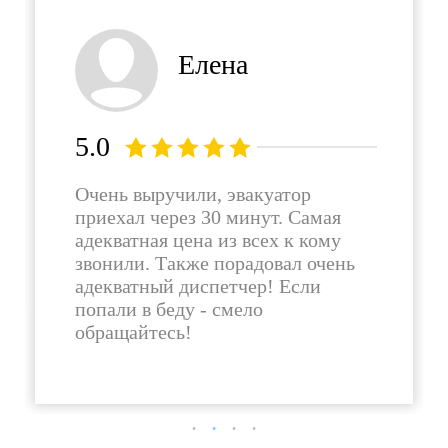
Елена
5.0
Очень выручили, эвакуатор
приехал через 30 минут. Самая
адекватная цена из всех к кому
звонили. Также порадовал очень
адекватный диспетчер! Если
попали в беду - смело
обращайтесь!