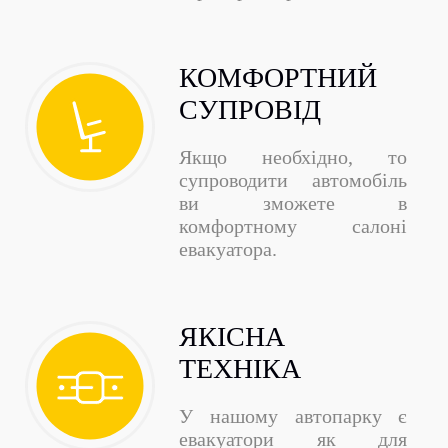
КОМФОРТНИЙ
СУПРОВІД
Якщо необхідно, то
супроводити автомобіль
ви зможете в
комфортному салоні
евакуатора.
ЯКІСНА
ТЕХНІКА
У нашому автопарку є
евакуатори як для